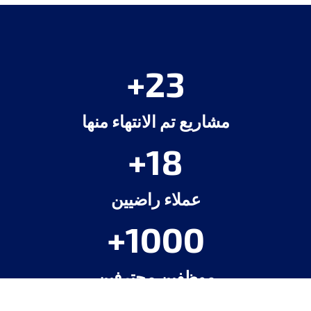
24
مشاريع تم الانتهاء منها
19
عملاء راضيين
1000
موظفين محترفين