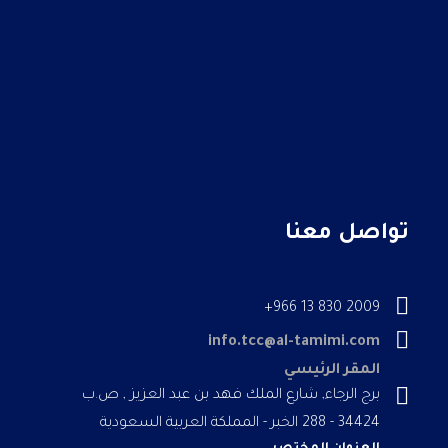
تواصل معنا
2009 830 13 966+
info.tcc@al-tamimi.com
المقر الرئيسي
برج الرجاء, شارع الملك فهد بن عبد العزيز , ص.ب
34424 - 288 الخبر - المملكة العربية السعودية