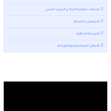
محطات معالجة المياه و الصرف الصحي
التشغيل و الصيانة
الخرسانة الجاهزة
الأعمال الميكانيكية والكهربائية