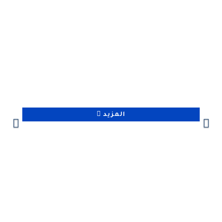
تواصل معنا
حفر الأنفاق بالوحدات المقطعية
المزيد