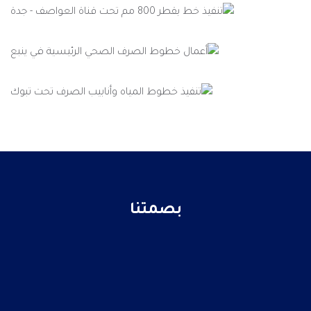
بصمتنا