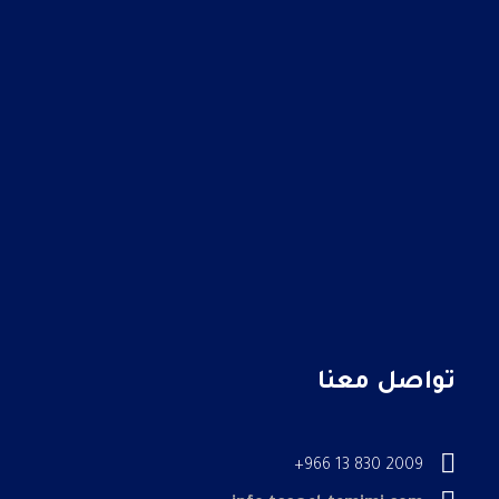
تواصل معنا
2009 830 13 966+